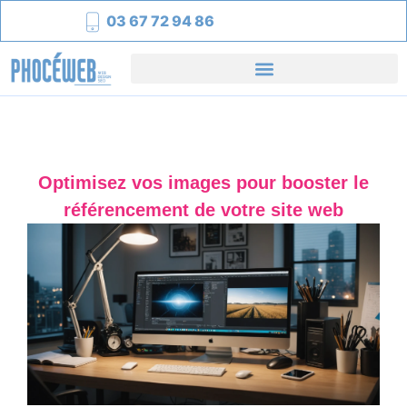
03 67 72 94 86
Optimisez vos images pour booster le
référencement de votre site web