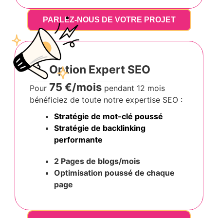
PARLEZ-NOUS DE VOTRE PROJET
Option Expert SEO
75 €/mois
Pour
pendant 12 mois
bénéficiez de toute notre expertise SEO :
Stratégie de mot-clé poussé
Stratégie de backlinking
performante
2 Pages de blogs/mois
Optimisation poussé
de chaque
page