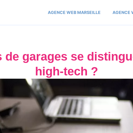
AGENCE WEB MARSEILLE
AGENCE 
 de garages se distingu
high-tech ?