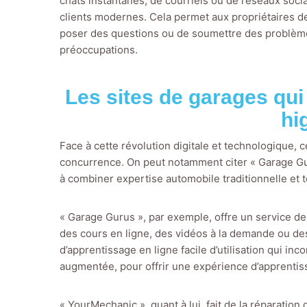
chats instantanés, de courriels ou de réseaux soci
clients modernes. Cela permet aux propriétaires de
poser des questions ou de soumettre des problèmes
préoccupations.
Les sites de garages qui
hi
Face à cette révolution digitale et technologique,
concurrence. On peut notamment citer « Garage Gur
à combiner expertise automobile traditionnelle et 
« Garage Gurus », par exemple, offre un service de
des cours en ligne, des vidéos à la demande ou des
d’apprentissage en ligne facile d’utilisation qui i
augmentée, pour offrir une expérience d’apprenti
« YourMechanic », quant à lui, fait de la réparatio