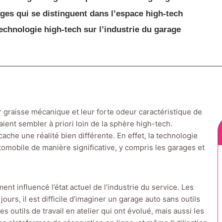
ages qui se distinguent dans l’espace high-tech
technologie high-tech sur l’industrie du garage
 graisse mécanique et leur forte odeur caractéristique de
ient sembler à priori loin de la sphère high-tech.
ache une réalité bien différente. En effet, la technologie
utomobile de manière significative, y compris les garages et
t influencé l’état actuel de l’industrie du service. Les
urs, il est difficile d’imaginer un garage auto sans outils
 outils de travail en atelier qui ont évolué, mais aussi les