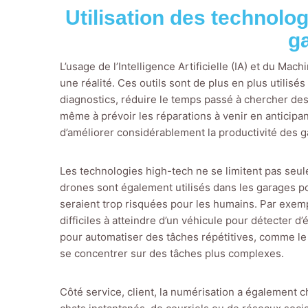
Utilisation des technolog
g
L’usage de l’Intelligence Artificielle (IA) et du Ma
une réalité. Ces outils sont de plus en plus utilisé
diagnostics, réduire le temps passé à chercher d
même à prévoir les réparations à venir en anticip
d’améliorer considérablement la productivité des g
Les technologies high-tech ne se limitent pas seule
drones sont également utilisés dans les garages po
seraient trop risquées pour les humains. Par exemp
difficiles à atteindre d’un véhicule pour détecter d
pour automatiser des tâches répétitives, comme l
se concentrer sur des tâches plus complexes.
Côté service, client, la numérisation a également c