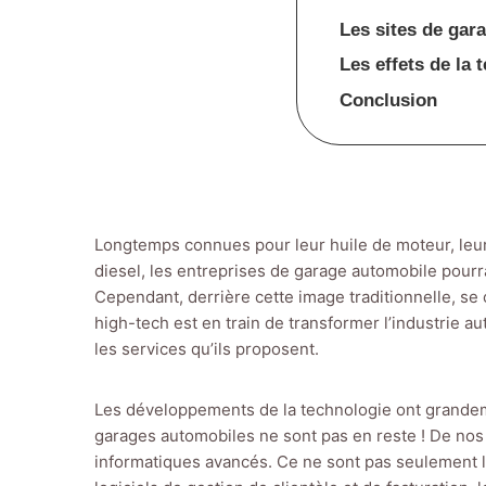
Les sites de gar
Les effets de la 
Conclusion
Longtemps connues pour leur huile de moteur, leur
diesel, les entreprises de garage automobile pourra
Cependant, derrière cette image traditionnelle, se c
high-tech est en train de transformer l’industrie a
les services qu’ils proposent.
Les développements de la technologie ont grandemen
garages automobiles ne sont pas en reste ! De nos jo
informatiques avancés. Ce ne sont pas seulement les