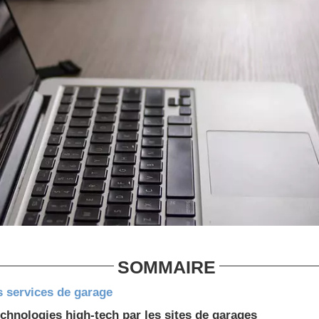
SOMMAIRE
s services de garage
echnologies high-tech par les sites de garages