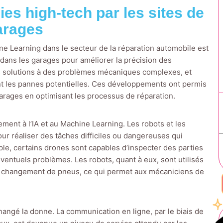
ies high-tech par les sites de
arages
chine Learning dans le secteur de la réparation automobile est
s dans les garages pour améliorer la précision des
es solutions à des problèmes mécaniques complexes, et
ant les pannes potentielles. Ces développements ont permis
arages en optimisant les processus de réparation.
ment à l’IA et au Machine Learning. Les robots et les
ur réaliser des tâches difficiles ou dangereuses qui
le, certains drones sont capables d’inspecter des parties
’éventuels problèmes. Les robots, quant à eux, sont utilisés
e changement de pneus, ce qui permet aux mécaniciens de
hangé la donne. La communication en ligne, par le biais de