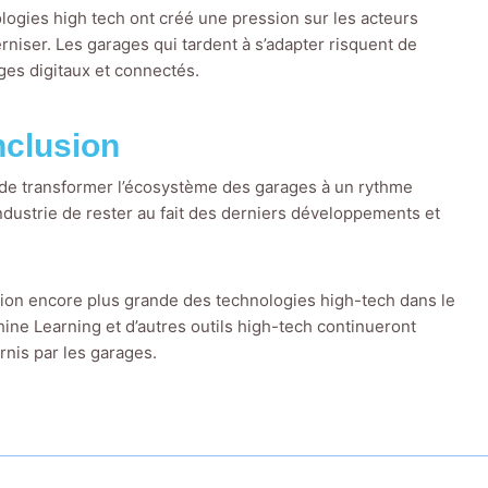
logies high tech ont créé une pression sur les acteurs
erniser. Les garages qui tardent à s’adapter risquent de
ages digitaux et connectés.
clusion
 de transformer l’écosystème des garages à un rythme
industrie de rester au fait des derniers développements et
tion encore plus grande des technologies high-tech dans le
ine Learning et d’autres outils high-tech continueront
urnis par les garages.