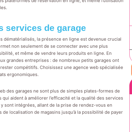
les plateformes de réservation en ligne, et même l’utilisation
les.
es services de garage
s dématérialisés, la présence en ligne est devenue crucial
permet non seulement de se connecter avec une plus
ibilité, et même de vendre leurs produits en ligne. En
 aux grandes entreprises : de nombreux petits garages ont
 rester compétitifs. Choisissez une agence web spécialisée
tats ergonomiques.
 web des garages ne sont plus de simples plates-formes de
 qui aident à améliorer l’efficacité et la qualité des services
y sont intégrées, allant de la prise de rendez-vous en
 de localisation de magasins jusqu’à la possibilité de payer