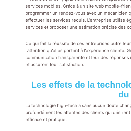
services mobiles. Grâce à un site web mobile-friend
programmer un rendez-vous avec un mécanicien qual
effectuer les services requis. L’entreprise utilise 
services et proposer une estimation précise des co
Ce qui fait la réussite de ces entreprises outre leu
l’attention qu’elles portent à l’expérience cliente. Gr
communication transparente et leur des réponses r
et assurent leur satisfaction.
Les effets de la technol
du
La technologie high-tech a sans aucun doute changé
profondément les attentes des clients qui désiren
efficace et pratique.