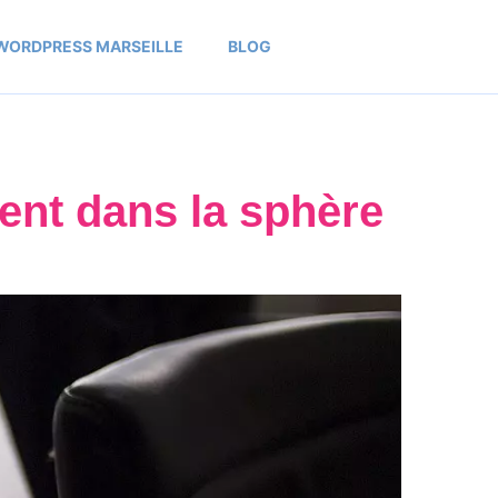
WORDPRESS MARSEILLE
BLOG
ent dans la sphère