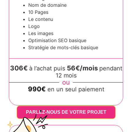
Nom de domaine
10 Pages
Le contenu
Logo
Les images
Optimisation SEO basique
Stratégie de mots-clés basique
306€
56€/mois
à l’achat puis
pendant
12 mois
ou
990€
en un seul paiement
PARLEZ-NOUS DE VOTRE PROJET