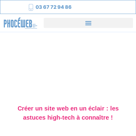
03 67 72 94 86
Créer un site web en un éclair : les
astuces high-tech à connaître !