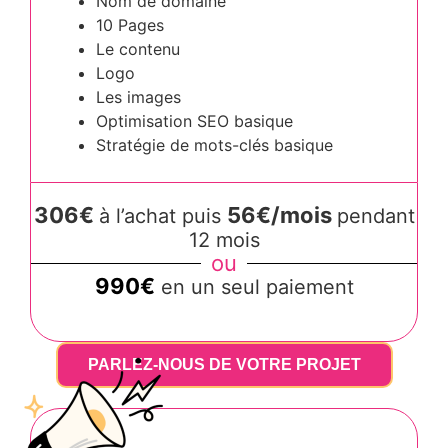
Nom de domaine
10 Pages
Le contenu
Logo
Les images
Optimisation SEO basique
Stratégie de mots-clés basique
306€
56€/mois
à l’achat puis
pendant
12 mois
ou
990€
en un seul paiement
PARLEZ-NOUS DE VOTRE PROJET