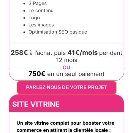
3 Pages
Le contenu
Logo
Les images
Optimisation SEO basique
258€
41€/mois
à l’achat puis
pendant
12 mois
ou
750€
en un seul paiement
PARLEZ-NOUS DE VOTRE PROJET
SITE VITRINE
Un site vitrine complet pour booster votre
commerce en attirant la clientèle locale :