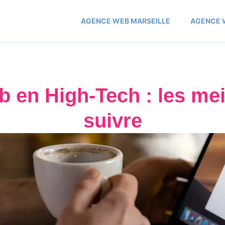
AGENCE WEB MARSEILLE
AGENCE 
b en High-Tech : les mei
suivre