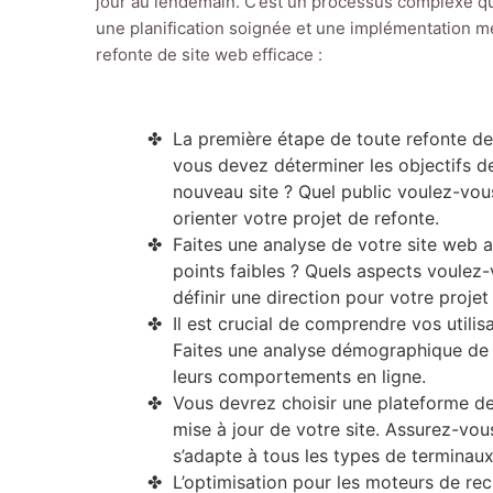
jour au lendemain. C’est un processus complexe 
une planification soignée et une implémentation mé
refonte de site web efficace :
La première étape de toute refonte de 
vous devez déterminer les objectifs d
nouveau site ? Quel public voulez-vou
orienter votre projet de refonte.
Faites une analyse de votre site web a
points faibles ? Quels aspects voulez
définir une direction pour votre projet
Il est crucial de comprendre vos utilis
Faites une analyse démographique de 
leurs comportements en ligne.
Vous devrez choisir une plateforme de 
mise à jour de votre site. Assurez-vous
s’adapte à tous les types de terminaux 
L’optimisation pour les moteurs de re