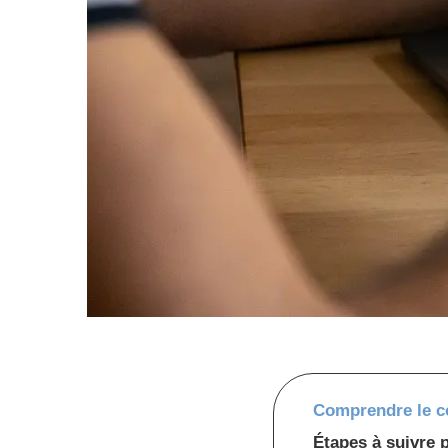
Comprendre le co
Étapes à suivre 