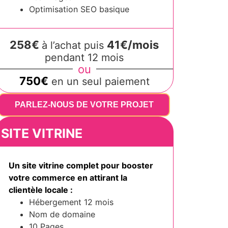
Optimisation SEO basique
258€
41€/mois
à l’achat puis
pendant 12 mois
ou
750€
en un seul paiement
PARLEZ-NOUS DE VOTRE PROJET
SITE VITRINE
Un site vitrine complet pour booster
votre commerce en attirant la
clientèle locale :
Hébergement 12 mois
Nom de domaine
10 Pages