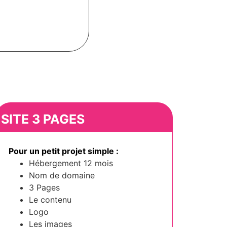
SITE 3 PAGES
Pour un petit projet simple :
Hébergement 12 mois
Nom de domaine
3 Pages
Le contenu
Logo
Les images