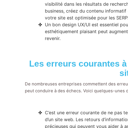
visibilité dans les résultats de recher
business, créez du contenu informati
votre site est optimisée pour les SERP
Un bon design UX/UI est essentiel pour
esthétiquement plaisant peut augmenter 
revenir.
Les erreurs courantes à 
si
De nombreuses entreprises commettent des erreurs
peut conduire à des échecs. Voici quelques-unes d
C’est une erreur courante de ne pas te
d’un site web. Les retours d’informati
précieuses qui peuvent vous aider à am