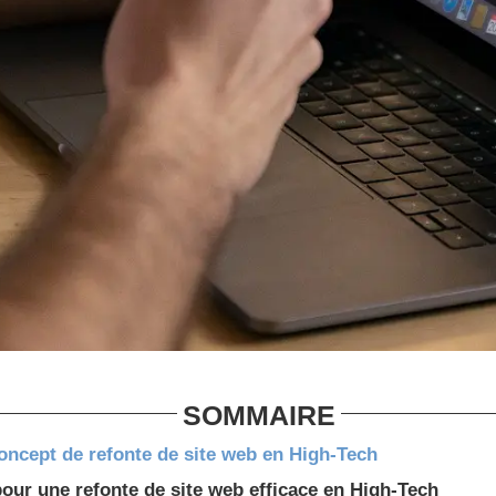
SOMMAIRE
ncept de refonte de site web en High-Tech
pour une refonte de site web efficace en High-Tech