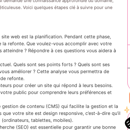
qui demande une connaissance approfondie du domaine,
ticuleuse. Voici quelques étapes clé à suivre pour une
site web est la planification. Pendant cette phase,
e la refonte. Que voulez-vous accomplir avec votre
s atteindre ? Répondre à ces questions vous aidera à
ctuel. Quels sont ses points forts ? Quels sont ses
-vous améliorer ? Cette analyse vous permettra de
 de refonte.
ateurs pour créer un site qui répond à leurs besoins.
votre public pour comprendre leurs préférences et
gestion de contenu (CMS) qui facilite la gestion et la
 que votre site est design responsive, c’est-à-dire qu’il
(ordinateurs, tablettes, mobiles).
cherche (SEO) est essentielle pour garantir une bonne