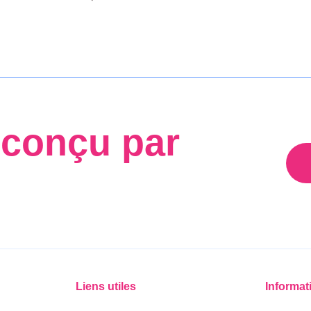
 conçu par
Liens utiles
Informat