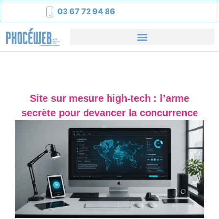
03 67 72 94 86
Site sur mesure high-tech : l’arme
secrète pour devancer la concurrence