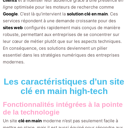
clients
et à fidéliser leur audience grâce à une présence
en
ligne
optimisée pour les moteurs de recherche comme
Google
. C’est là qu’intervient la
solution clé en main
. Ces
services répondent à une demande croissante pour des
sites web
configurés rapidement mais conçus de manière
robuste, permettant aux entreprises de se concentrer sur
leur cœur de métier plutôt que sur les aspects techniques.
En conséquence, ces solutions deviennent un pilier
essentiel dans les stratégies numériques des entreprises
modernes.
Les caractéristiques d’un site
clé en main high-tech
Fonctionnalités intégrées à la pointe
de la technologie
Un site
clé en main
moderne n’est pas seulement facile à
mettre en place, mais il est aussi équipé pour répondre aux