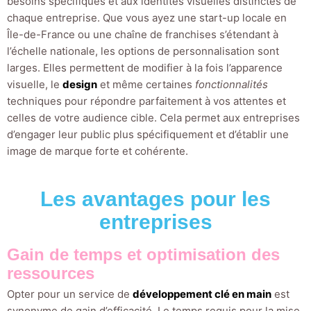
besoins spécifiques et aux identités visuelles distinctes de
chaque entreprise. Que vous ayez une start-up locale en
Île-de-France ou une chaîne de franchises s’étendant à
l’échelle nationale, les options de personnalisation sont
larges. Elles permettent de modifier à la fois l’apparence
visuelle, le
design
et même certaines
fonctionnalités
techniques pour répondre parfaitement à vos attentes et
celles de votre audience cible. Cela permet aux entreprises
d’engager leur public plus spécifiquement et d’établir une
image de marque forte et cohérente.
Les avantages pour les
entreprises
Gain de temps et optimisation des
ressources
Opter pour un service de
développement clé en main
est
synonyme de gain d’efficacité. Le temps requis pour la mise