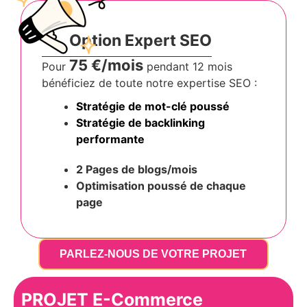
Option Expert SEO
75 €/mois
Pour
pendant 12 mois
bénéficiez de toute notre expertise SEO :
Stratégie de mot-clé poussé
Stratégie de backlinking
performante
2 Pages de blogs/mois
Optimisation poussé
de chaque
page
PARLEZ-NOUS DE VOTRE PROJET
PROJET E-Commerce