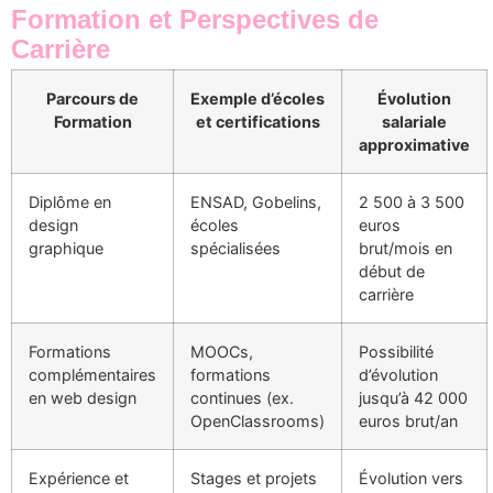
Formation et Perspectives de
Carrière
Parcours de
Exemple d’écoles
Évolution
Formation
et certifications
salariale
approximative
Diplôme en
ENSAD, Gobelins,
2 500 à 3 500
design
écoles
euros
graphique
spécialisées
brut/mois en
début de
carrière
Formations
MOOCs,
Possibilité
complémentaires
formations
d’évolution
en web design
continues (ex.
jusqu’à 42 000
OpenClassrooms)
euros brut/an
Expérience et
Stages et projets
Évolution vers