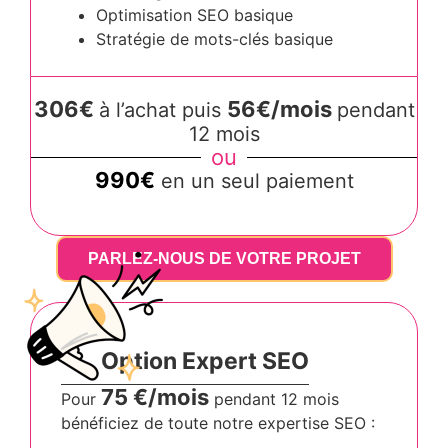
Optimisation SEO basique
Stratégie de mots-clés basique
306€
56€/mois
à l’achat puis
pendant
12 mois
ou
990€
en un seul paiement
PARLEZ-NOUS DE VOTRE PROJET
Option Expert SEO
75 €/mois
Pour
pendant 12 mois
bénéficiez de toute notre expertise SEO :