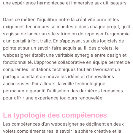
une expérience harmonieuse et immersive aux utilisateurs.
Dans ce métier, l’équilibre entre la créativité pure et les
exigences techniques se manifeste dans chaque projet, qu’il
s’agisse de lancer un site vitrine ou de repenser l’ergonomie
d’un portail à fort trafic. En s’appuyant sur des logiciels de
pointe et sur un savoir-faire acquis au fil des projets, le
webdesigner établit une véritable synergie entre design et
fonctionnalité. L’approche collaborative en équipe permet de
conjurer les limitations techniques tout en favorisant un
partage constant de nouvelles idées et d’innovations
audacieuses. Par ailleurs, la veille technologique
permanente garantit l’utilisation des dernières tendances
pour offrir une expérience toujours renouvelée.
La typologie des compétences
Les compétences d’un webdesigner se déclinent en deux
volets complémentaires, à savoir la sphère créative et la