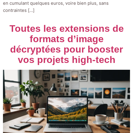
en cumulant quelques euros, voire bien plus, sans
contraintes […]
Toutes les extensions de
formats d’image
décryptées pour booster
vos projets high-tech