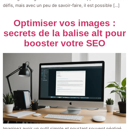
défis, mais avec un peu de savoir-faire, il est possible […]
Optimiser vos images :
secrets de la balise alt pour
booster votre SEO
Imaginez avoir un outil simple et pourtant souvent négligé