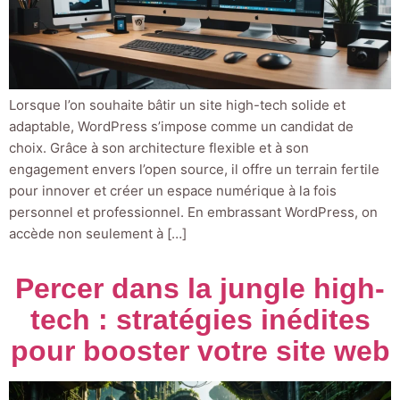
Lorsque l’on souhaite bâtir un site high-tech solide et
adaptable, WordPress s’impose comme un candidat de
choix. Grâce à son architecture flexible et à son
engagement envers l’open source, il offre un terrain fertile
pour innover et créer un espace numérique à la fois
personnel et professionnel. En embrassant WordPress, on
accède non seulement à […]
Percer dans la jungle high-
tech : stratégies inédites
pour booster votre site web