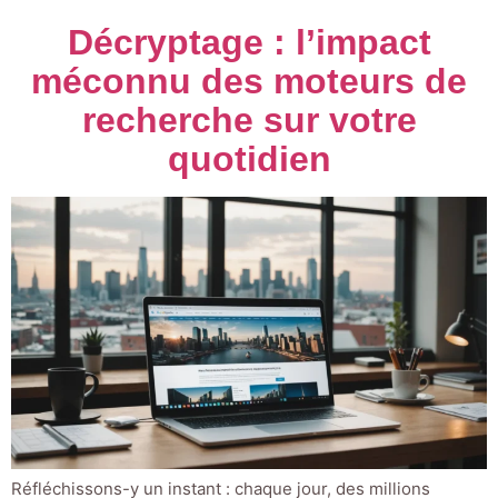
Décryptage : l’impact
méconnu des moteurs de
recherche sur votre
quotidien
Réfléchissons-y un instant : chaque jour, des millions